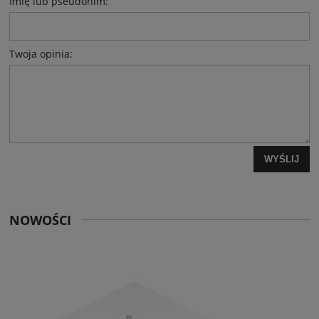
Imię lub pseudonim:
Twoja opinia:
WYŚLIJ
NOWOŚCI