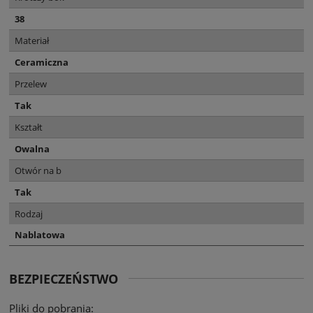
38
Materiał
Ceramiczna
Przelew
Tak
Kształt
Owalna
Otwór na b
Tak
Rodzaj
Nablatowa
BEZPIECZEŃSTWO
Pliki do pobrania: