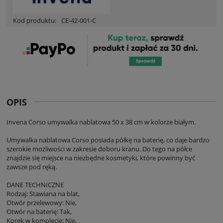
Kod produktu:
CE-42-001-C
OPIS
Invena Corso umywalka nablatowa 50 x 38 cm w kolorze białym.
Umywalka nablatowa Corso posiada półkę na baterię, co daje bardzo
szerokie możliwości w zakresie doboru kranu. Do tego na półce
znajdzie się miejsce na niezbędne kosmetyki, które powinny być
zawsze pod ręką.
DANE TECHNICZNE
Rodzaj: Stawiana na blat,
Otwór przelewowy: Nie,
Otwór na baterię: Tak,
Korek w komplecie: Nie,