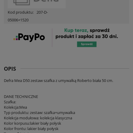
Kod produktu:
207-D-
05006+1520
OPIS
Defra Mea D50 zestaw szafka z umywalką Roberto biała 50 cm.
DANE TECHNICZNE
Szafka:
Kolekcja:Mea
Typ produktu: zestaw: szafka+umywalka
Kolekcja modułowa: kolekcja klasyczna
Kolor korpusu:lakier biały połysk
Kolor frontu: lakier biały połysk