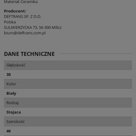
Materiał: Ceramika
Producent:
DEFTRANS SP. Z O.O.
Polska
SULMIERZYCKA 73, 56-300 Milicz
biuro@deftrans.com.pl
DANE TECHNICZNE
Głębokość
30
Kolor
Biały
Rodzaj
Stojaca
Szerokość
46