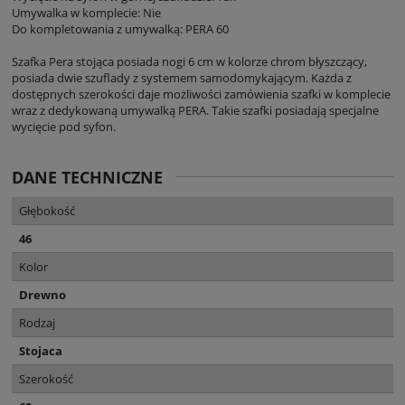
Umywalka w komplecie: Nie
Do kompletowania z umywalką: PERA 60
Szafka Pera stojąca posiada nogi 6 cm w kolorze chrom błyszczący,
posiada dwie szuflady z systemem samodomykającym. Każda z
dostępnych szerokości daje możliwości zamówienia szafki w komplecie
wraz z dedykowaną umywalką PERA. Takie szafki posiadają specjalne
wycięcie pod syfon.
DANE TECHNICZNE
Głębokość
46
Kolor
Drewno
Rodzaj
Stojaca
Szerokość