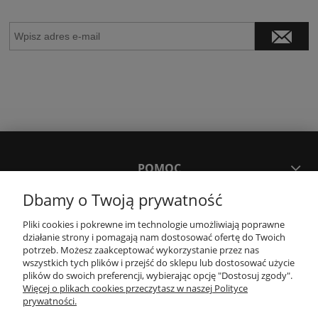
POMOC
Dbamy o Twoją prywatność
MOJE KONTO
Pliki cookies i pokrewne im technologie umożliwiają poprawne
działanie strony i pomagają nam dostosować ofertę do Twoich
potrzeb. Możesz zaakceptować wykorzystanie przez nas
PŁATNOŚCI I DOSTAWA
wszystkich tych plików i przejść do sklepu lub dostosować użycie
plików do swoich preferencji, wybierając opcję "Dostosuj zgody".
Więcej o plikach cookies przeczytasz w naszej Polityce
KONTAKT
prywatności.