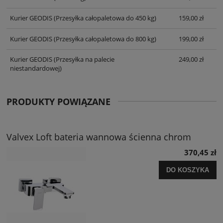
Kurier GEODIS
(Przesyłka całopaletowa do 450 kg)
159,00 zł
Kurier GEODIS
(Przesyłka całopaletowa do 800 kg)
199,00 zł
Kurier GEODIS
(Przesyłka na palecie
249,00 zł
niestandardowej)
PRODUKTY POWIĄZANE
Valvex Loft bateria wannowa ścienna chrom
370,45 zł
DO KOSZYKA