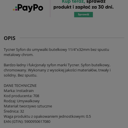
OPIS
Tycner Syfon do umywalki butelkowy 11/4"x32mm bez spustu
metalowy chrom.
Bardzo ładny i fukcjonaly syfon marki Tycner. Syfon butelkowy,
chromowany. Wykonany z wysokiej jakości materiałów, trwały i
solidny. Bez spustu.
DANE TECHNICZNE
Marka: Instadrain
Kod producenta: 708
Rodzaj: Umywalkowy
Materiał: tworzywo sztuczne
Średnica: 32
Waga produktu z opakowaniem jednostkowym: 0.5
EAN (GTIN): 5900950617080