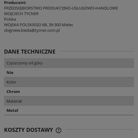
Producent:
PRZEDSIĘBIORSTWO PRODUKCYJNO-USŁUGOWO-HANDLOWE
WOJCIECH TYCNER
Polska
WOJSKA POLSKIEGO 6B, 39-300 Mielec
zbigniew.bieda@tycner.com.pl
DANE TECHNICZNE
Czyszczony od góry
Nie
Kolor
Chrom
Materiał
Metal
KOSZTY DOSTAWY
CENA NIE ZAWIERA EWENTUALNYCH