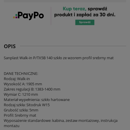
OPIS
Sanplast Walk-in P/TX5B 140 szkło ze wzorem profil srebrny mat
DANE TECHNICZNE:
Rodzaj: Walk-in
Wysokość A: 1905 mm
Zakres regulacji B: 1383-1400 mm
Wymiar C: 1210 mm
Materiał wypełnienia: szkło hartowane
Rodzaj szkła: Sitodruk W15
Grubość szkła: 5mm
Profil: Srebrny mat
Wyposażenie standardowe: kabina, zestaw montażowy, instrukcja
montażu