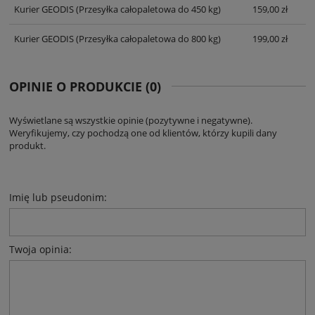
Kurier GEODIS
(Przesyłka całopaletowa do 450 kg)
159,00 zł
Kurier GEODIS
(Przesyłka całopaletowa do 800 kg)
199,00 zł
OPINIE O PRODUKCIE (0)
Wyświetlane są wszystkie opinie (pozytywne i negatywne).
Weryfikujemy, czy pochodzą one od klientów, którzy kupili dany
produkt.
Imię lub pseudonim:
Twoja opinia: