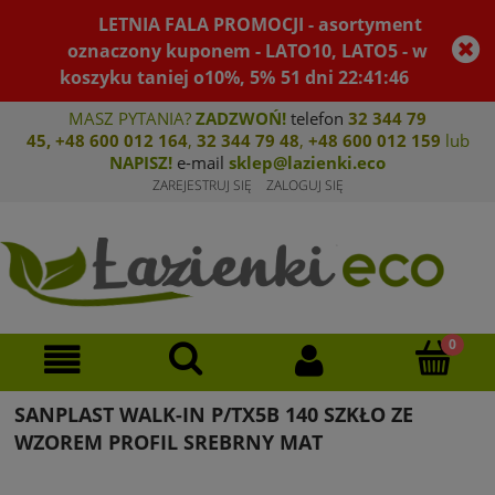
LETNIA FALA PROMOCJI - asortyment
oznaczony kuponem - LATO10, LATO5 - w
koszyku taniej o10%, 5%
51
dni
22
:
41
:
46
MASZ PYTANIA?
ZADZWOŃ!
telefon
32 344 79
45
,
+48 600 012 164
,
32 344 79 4
8
,
+4
8 600 012 159
lub
NAPISZ!
e-mail
sklep@lazienki.eco
ZAREJESTRUJ SIĘ
ZALOGUJ SIĘ
SANPLAST WALK-IN P/TX5B 140 SZKŁO ZE
WZOREM PROFIL SREBRNY MAT