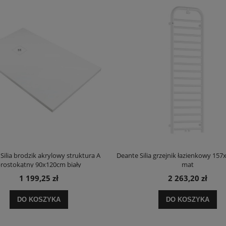
Silia brodzik akrylowy struktura A
Deante Silia grzejnik łazienkowy 157
rostokątny 90x120cm biały
mat
1 199,25 zł
2 263,20 zł
DO KOSZYKA
DO KOSZYKA