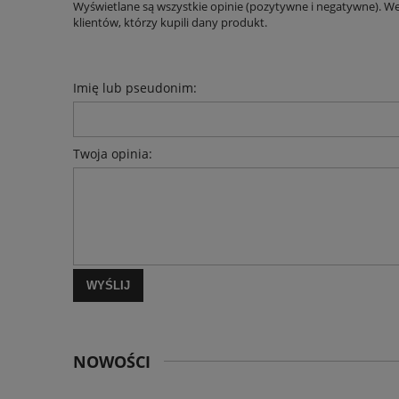
Wyświetlane są wszystkie opinie (pozytywne i negatywne). W
klientów, którzy kupili dany produkt.
Imię lub pseudonim:
Twoja opinia:
WYŚLIJ
NOWOŚCI