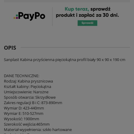
OPIS
Sanplast Kabina przyścienna pięciokątna profil biały 90 x 90 x 190 cm
DANE TECHNICZNE:
Rodzaj: Kabina prysznicowa
Kształt kabiny: Pięciokątna
Umiejscowienie: Narożne
Sposób otwarcia: Skrzydłowe
Zakres regulacji B i C: 873-890mm
Wymiar D: 423-440mm
Wymiar E: 510-527mm
Wysokość: 1900mm
Szerokość wejścia:465mm
Materiał wypełnienia: szkło hartowane