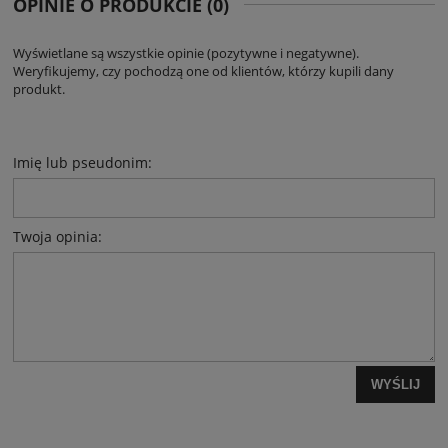
OPINIE O PRODUKCIE (0)
Wyświetlane są wszystkie opinie (pozytywne i negatywne).
Weryfikujemy, czy pochodzą one od klientów, którzy kupili dany
produkt.
Imię lub pseudonim:
Twoja opinia:
WYŚLIJ