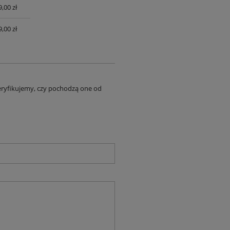
,00 zł
UALNYCH
,00 zł
eryfikujemy, czy pochodzą one od