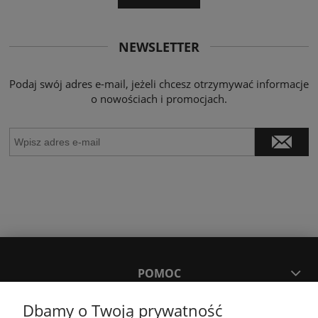
NEWSLETTER
Podaj swój adres e-mail, jeżeli chcesz otrzymywać informacje
o nowościach i promocjach.
POMOC
Dbamy o Twoją prywatność
MOJE KONTO