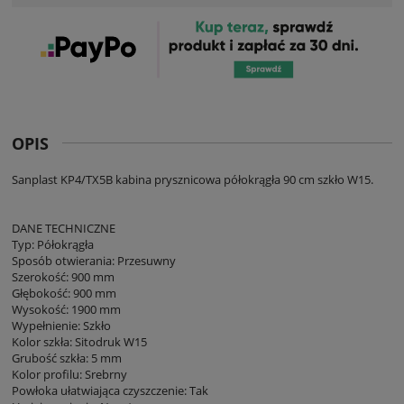
OPIS
Sanplast KP4/TX5B kabina prysznicowa półokrągła 90 cm szkło W15.
DANE TECHNICZNE
Typ: Półokrągła
Sposób otwierania: Przesuwny
Szerokość: 900 mm
Głębokość: 900 mm
Wysokość: 1900 mm
Wypełnienie: Szkło
Kolor szkła: Sitodruk W15
Grubość szkła: 5 mm
Kolor profilu: Srebrny
Powłoka ułatwiająca czyszczenie: Tak