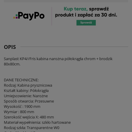
OPIS
Sanplast KP4//Fris kabina narożna półokrągła chrom + brodzik
80x80cm.
DANE TECHNICZNE:
Rodzaj: Kabina prysznicowa
Kształt kabiny: Półokrągła
Umiejscowienie: Narożne
Sposób otwarcia: Przesuwne
Wysokość : 1900 mm
Wymiar : 800 mm
Szerokość wejścia X: 480 mm
Materiał wypełnienia: szkło hartowane
Rodzaj szkła: Transparentne W0