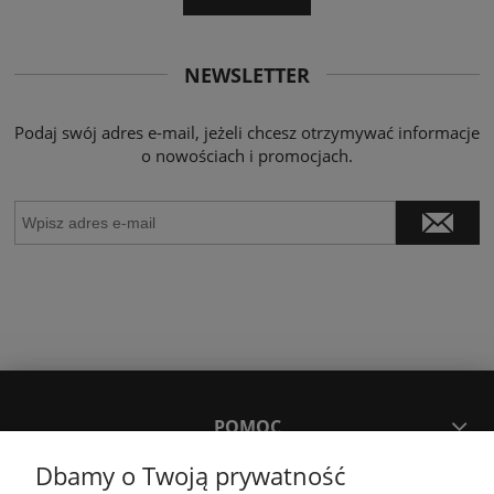
NEWSLETTER
Podaj swój adres e-mail, jeżeli chcesz otrzymywać informacje
o nowościach i promocjach.
POMOC
Dbamy o Twoją prywatność