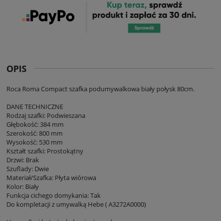
OPIS
Roca Roma Compact szafka podumywalkowa biały połysk 80cm.
DANE TECHNICZNE
Rodzaj szafki: Podwieszana
Głębokość: 384 mm
Szerokość: 800 mm
Wysokość: 530 mm
Kształt szafki: Prostokątny
Drzwi: Brak
Szuflady: Dwie
Materiał/Szafka: Płyta wiórowa
Kolor: Biały
Funkcja cichego domykania: Tak
Do kompletacji z umywalką Hebe ( A3272A0000)