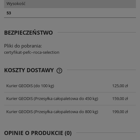
Wysokość
53
BEZPIECZEŃSTWO
Pliki do pobrania:
certyfikat-pefc--roca-selection
KOSZTY DOSTAWY
CENA NIE ZAWIERA EWENTUALNYCH
KOSZTÓW PŁATNOŚCI
Kurier GEODIS
(do 100 kg)
125,00 zł
Kurier GEODIS
(Przesyłka całopaletowa do 450 kg)
159,00 zł
Kurier GEODIS
(Przesyłka całopaletowa do 800 kg)
199,00 zł
OPINIE O PRODUKCIE (0)