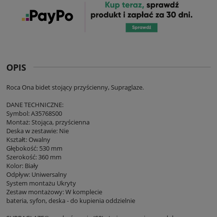
OPIS
Roca Ona bidet stojący przyścienny, Supraglaze.
DANE TECHNICZNE:
Symbol: A35768S00
Montaż: Stojąca, przyścienna
Deska w zestawie: Nie
Kształt: Owalny
Głębokość: 530 mm
Szerokość: 360 mm
Kolor: Biały
Odpływ: Uniwersalny
System montażu Ukryty
Zestaw montażowy: W komplecie
bateria, syfon, deska - do kupienia oddzielnie