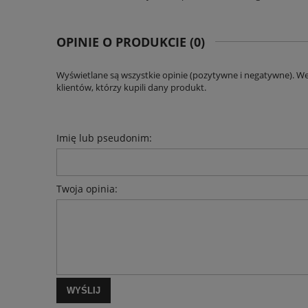
OPINIE O PRODUKCIE (0)
Wyświetlane są wszystkie opinie (pozytywne i negatywne). W
klientów, którzy kupili dany produkt.
Imię lub pseudonim:
Twoja opinia:
WYŚLIJ