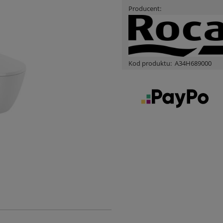
Producent:
Kod produktu:
A34H689000