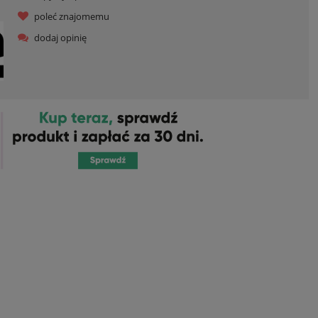
poleć znajomemu
dodaj opinię