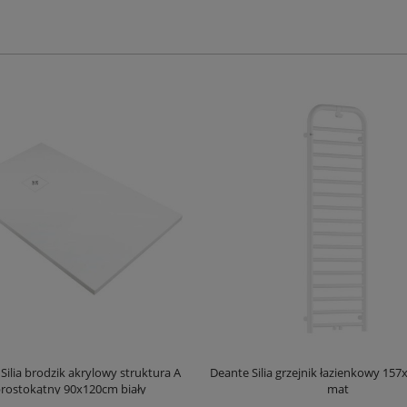
Silia brodzik akrylowy struktura A
Deante Silia grzejnik łazienkowy 157
rostokątny 90x120cm biały
mat