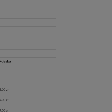
+deska
,00 zł
UALNYCH
,00 zł
,00 zł