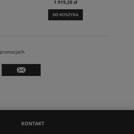
1 919,20 zł
DO KOSZYKA
 promocjach.
KONTAKT