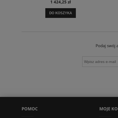
1 424,25 zł
DO KOSZYKA
Podaj swój 
POMOC
MOJE K