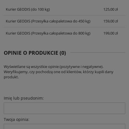
KOSZTÓW PŁATNOŚCI
Kurier GEODIS
(do 100 kg)
125,00 zł
Kurier GEODIS
(Przesyłka całopaletowa do 450 kg)
159,00 zł
Kurier GEODIS
(Przesyłka całopaletowa do 800 kg)
199,00 zł
OPINIE O PRODUKCIE (0)
Wyświetlane są wszystkie opinie (pozytywne i negatywne).
Weryfikujemy, czy pochodzą one od klientów, którzy kupili dany
produkt.
Imię lub pseudonim:
Twoja opinia: