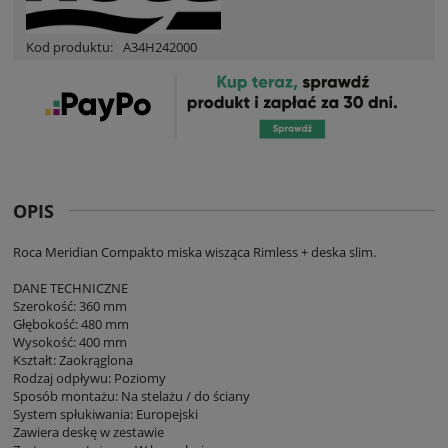
Kod produktu:
A34H242000
OPIS
Roca Meridian Compakto miska wisząca Rimless + deska slim.
DANE TECHNICZNE
Szerokość: 360 mm
Głębokość: 480 mm
Wysokość: 400 mm
Kształt: Zaokrąglona
Rodzaj odpływu: Poziomy
Sposób montażu: Na stelażu / do ściany
System spłukiwania: Europejski
Zawiera deskę w zestawie