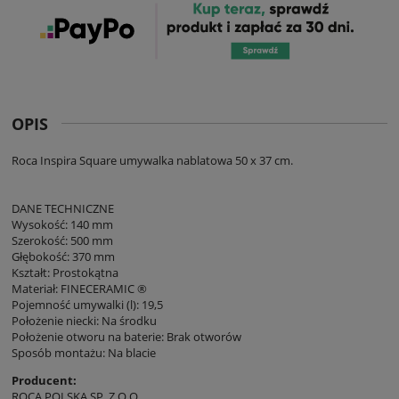
OPIS
Roca Inspira Square umywalka nablatowa 50 x 37 cm.
DANE TECHNICZNE
Wysokość: 140 mm
Szerokość: 500 mm
Głębokość: 370 mm
Kształt: Prostokątna
Materiał: FINECERAMIC ®
Pojemność umywalki (l): 19,5
Położenie niecki: Na środku
Położenie otworu na baterie: Brak otworów
Sposób montażu: Na blacie
Producent:
ROCA POLSKA SP. Z O.O.