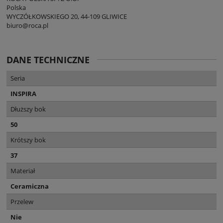
Polska
WYCZÓŁKOWSKIEGO 20, 44-109 GLIWICE
biuro@roca.pl
DANE TECHNICZNE
Seria
INSPIRA
Dłuższy bok
50
Krótszy bok
37
Materiał
Ceramiczna
Przelew
Nie