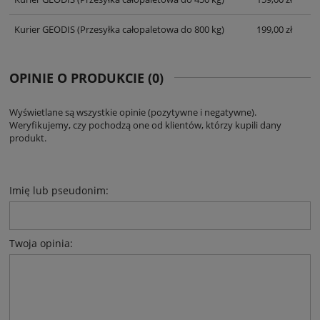
Kurier GEODIS
(Przesyłka całopaletowa do 800 kg)
199,00 zł
OPINIE O PRODUKCIE (0)
Wyświetlane są wszystkie opinie (pozytywne i negatywne).
Weryfikujemy, czy pochodzą one od klientów, którzy kupili dany
produkt.
Imię lub pseudonim:
Twoja opinia: