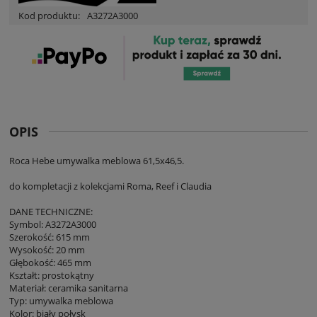
Kod produktu:
A3272A3000
OPIS
Roca Hebe umywalka meblowa 61,5x46,5.
do kompletacji z kolekcjami Roma, Reef i Claudia
DANE TECHNICZNE:
Symbol: A3272A3000
Szerokość: 615 mm
Wysokość: 20 mm
Głębokość: 465 mm
Kształt: prostokątny
Materiał: ceramika sanitarna
Typ: umywalka meblowa
Kolor: biały połysk