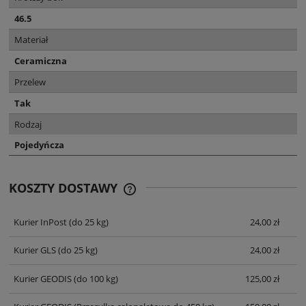
46.5
Materiał
Ceramiczna
Przelew
Tak
Rodzaj
Pojedyńcza
KOSZTY DOSTAWY
CENA NIE ZAWIERA EWENTUALNYCH
KOSZTÓW PŁATNOŚCI
Kurier InPost
(do 25 kg)
24,00 zł
Kurier GLS
(do 25 kg)
24,00 zł
Kurier GEODIS
(do 100 kg)
125,00 zł