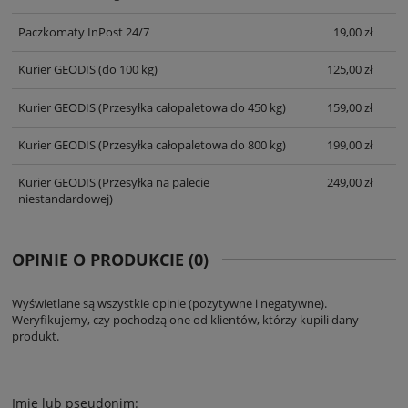
Paczkomaty InPost 24/7
19,00 zł
Kurier GEODIS
(do 100 kg)
125,00 zł
Kurier GEODIS
(Przesyłka całopaletowa do 450 kg)
159,00 zł
Kurier GEODIS
(Przesyłka całopaletowa do 800 kg)
199,00 zł
Kurier GEODIS
(Przesyłka na palecie
249,00 zł
niestandardowej)
OPINIE O PRODUKCIE (0)
Wyświetlane są wszystkie opinie (pozytywne i negatywne).
Weryfikujemy, czy pochodzą one od klientów, którzy kupili dany
produkt.
Imię lub pseudonim: