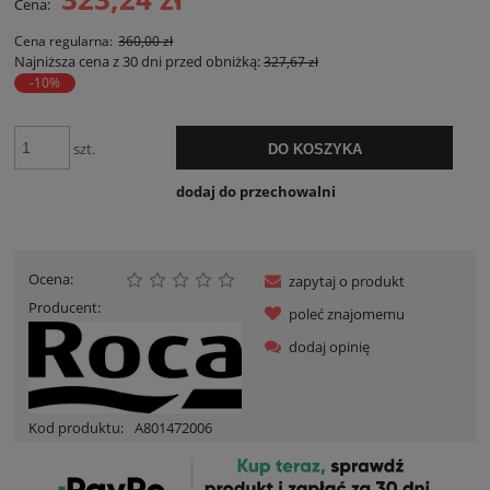
Cena:
Cena regularna:
360,00 zł
Najniższa cena z 30 dni przed obniżką:
327,67 zł
-10%
szt.
DO KOSZYKA
dodaj do przechowalni
Ocena:
zapytaj o produkt
Producent:
poleć znajomemu
dodaj opinię
Kod produktu:
A801472006