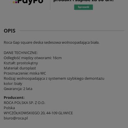
OPIS
Roca Gap square deska sedesowa wolnoopadająca biała.
DANE TECHNICZNE:
Odległość między otworami: 16cm
Kształt: prostokątny
Materiał: duroplast
Przeznaczenie: miska WC
Rodzaj: wolnoopadająca z systemem szybkiego demontażu
kolor: biały
Gwarancja: 2 lata
Producent:
ROCA POLSKA SP. Z O.O.
Polska
WYCZÓŁKOWSKIEGO 20, 44-109 GLIWICE
biuro@roca.pl