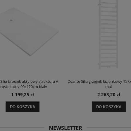
Silia brodzik akrylowy struktura A
Deante Silia grzejnik łazienkowy 157
rostokątny 90x120cm biały
mat
1 199,25 zł
2 263,20 zł
DO KOSZYKA
DO KOSZYKA
NEWSLETTER