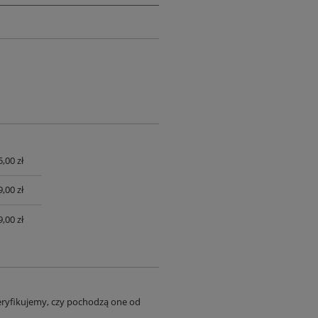
,00 zł
UALNYCH
,00 zł
,00 zł
eryfikujemy, czy pochodzą one od