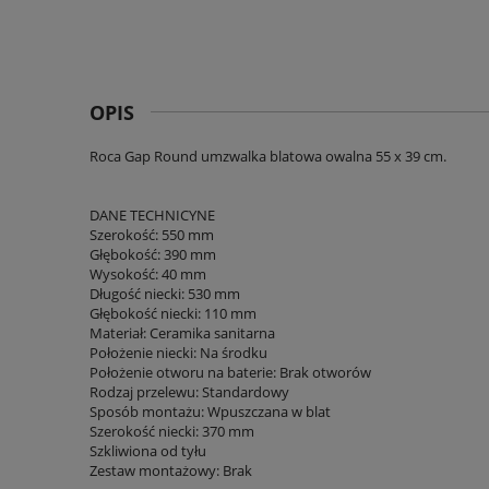
OPIS
Roca Gap Round umzwalka blatowa owalna 55 x 39 cm.
DANE TECHNICYNE
Szerokość: 550 mm
Głębokość: 390 mm
Wysokość: 40 mm
Długość niecki: 530 mm
Głębokość niecki: 110 mm
Materiał: Ceramika sanitarna
Położenie niecki: Na środku
Położenie otworu na baterie: Brak otworów
Rodzaj przelewu: Standardowy
Sposób montażu: Wpuszczana w blat
Szerokość niecki: 370 mm
Szkliwiona od tyłu
Zestaw montażowy: Brak