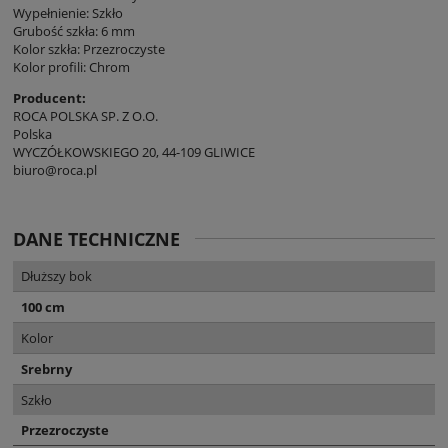
Wypełnienie: Szkło
Grubość szkła: 6 mm
Kolor szkła: Przezroczyste
Kolor profili: Chrom
Producent:
ROCA POLSKA SP. Z O.O.
Polska
WYCZÓŁKOWSKIEGO 20, 44-109 GLIWICE
biuro@roca.pl
DANE TECHNICZNE
Dłuższy bok
100 cm
Kolor
Srebrny
Szkło
Przezroczyste