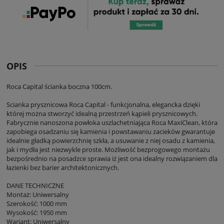
OPIS
Roca Capital ścianka boczna 100cm.
Scianka prysznicowa Roca Capital - funkcjonalna, elegancka dzięki
której można stworzyć idealną przestrzeń kąpieli prysznicowych.
Fabrycznie nanoszona powłoka uszlachetniająca Roca MaxiClean, która
zapobiega osadzaniu się kamienia i powstawaniu zacieków gwarantuje
idealnie gładką powierzchnię szkła, a usuwanie z niej osadu z kamienia,
jak i mydła jest niezwykle proste. Możliwość bezprogowego montażu
bezpośrednio na posadzce sprawia iż jest ona idealny rozwiązaniem dla
łazienki bez barier architektonicznych.
DANE TECHNICZNE
Montaż: Uniwersalny
Szerokość: 1000 mm
Wysokość: 1950 mm
Wariant: Uniwersalny