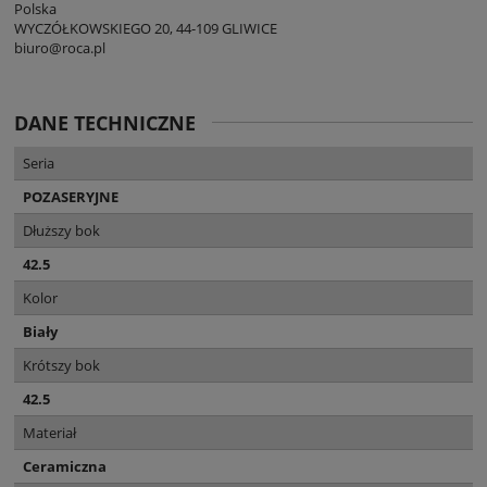
Polska
WYCZÓŁKOWSKIEGO 20, 44-109 GLIWICE
biuro@roca.pl
DANE TECHNICZNE
Seria
POZASERYJNE
Dłuższy bok
42.5
Kolor
Biały
Krótszy bok
42.5
Materiał
Ceramiczna