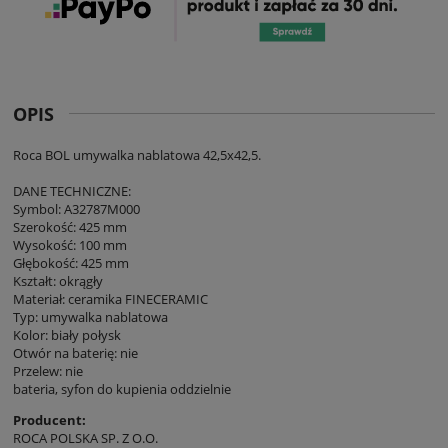
OPIS
Roca BOL umywalka nablatowa 42,5x42,5.
DANE TECHNICZNE:
Symbol: A32787M000
Szerokość: 425 mm
Wysokość: 100 mm
Głębokość: 425 mm
Kształt: okrągły
Materiał: ceramika FINECERAMIC
Typ: umywalka nablatowa
Kolor: biały połysk
Otwór na baterię: nie
Przelew: nie
bateria, syfon do kupienia oddzielnie
Producent:
ROCA POLSKA SP. Z O.O.