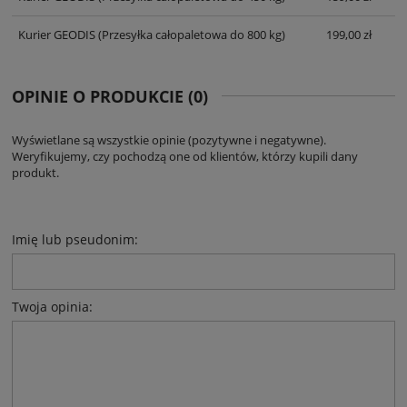
Kurier GEODIS
(Przesyłka całopaletowa do 800 kg)
199,00 zł
OPINIE O PRODUKCIE (0)
Wyświetlane są wszystkie opinie (pozytywne i negatywne).
Weryfikujemy, czy pochodzą one od klientów, którzy kupili dany
produkt.
Imię lub pseudonim:
Twoja opinia: