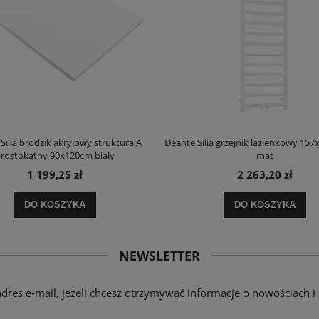
Silia brodzik akrylowy struktura A
Deante Silia grzejnik łazienkowy 157
rostokątny 90x120cm biały
mat
1 199,25 zł
2 263,20 zł
DO KOSZYKA
DO KOSZYKA
NEWSLETTER
adres e-mail, jeżeli chcesz otrzymywać informacje o nowościach i