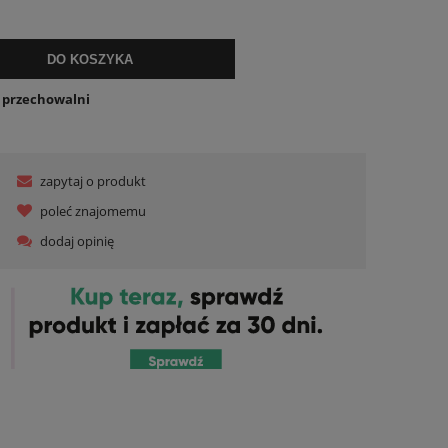
lnych kosztów
DO KOSZYKA
o przechowalni
zapytaj o produkt
poleć znajomemu
dodaj opinię