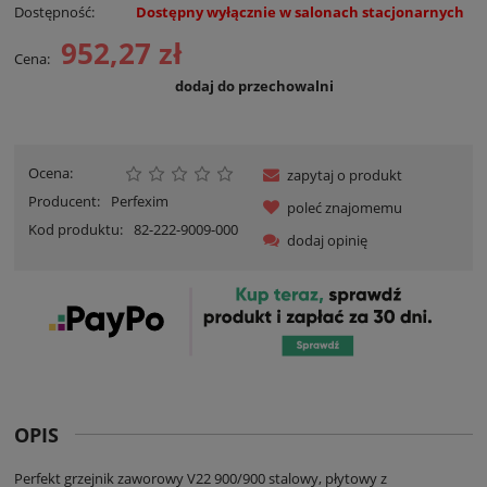
Dostępność:
Dostępny wyłącznie w salonach stacjonarnych
952,27 zł
Cena:
dodaj do przechowalni
Ocena:
zapytaj o produkt
Producent:
Perfexim
poleć znajomemu
Kod produktu:
82-222-9009-000
dodaj opinię
OPIS
Perfekt grzejnik zaworowy V22 900/900 stalowy, płytowy z