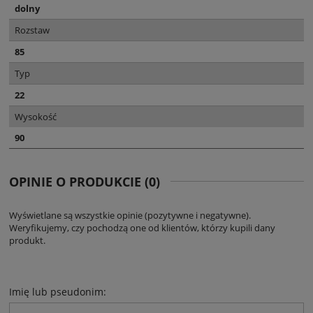
dolny
Rozstaw
85
Typ
22
Wysokość
90
OPINIE O PRODUKCIE (0)
Wyświetlane są wszystkie opinie (pozytywne i negatywne).
Weryfikujemy, czy pochodzą one od klientów, którzy kupili dany
produkt.
Imię lub pseudonim: