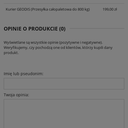
Kurier GEODIS
(Przesyłka całopaletowa do 800 kg)
199,00 zł
OPINIE O PRODUKCIE (0)
Wyświetlane są wszystkie opinie (pozytywne i negatywne).
Weryfikujemy, czy pochodzą one od klientów, którzy kupili dany
produkt.
Imię lub pseudonim:
Twoja opinia: