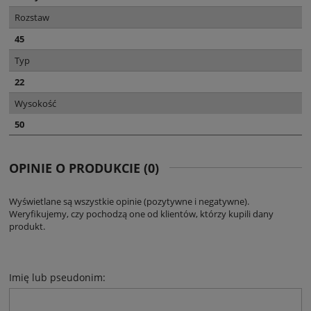
Rozstaw
45
Typ
22
Wysokość
50
OPINIE O PRODUKCIE (0)
Wyświetlane są wszystkie opinie (pozytywne i negatywne).
Weryfikujemy, czy pochodzą one od klientów, którzy kupili dany
produkt.
Imię lub pseudonim: