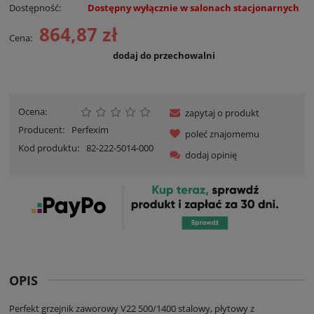
Dostępność:
Dostępny wyłącznie w salonach stacjonarnych
864,87 zł
Cena:
dodaj do przechowalni
Ocena:
zapytaj o produkt
Producent:
Perfexim
poleć znajomemu
Kod produktu:
82-222-5014-000
dodaj opinię
OPIS
Perfekt grzejnik zaworowy V22 500/1400 stalowy, płytowy z