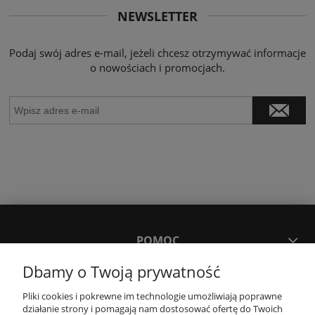
NEWSLETTER
Podaj swój adres e-mail, jeżeli chcesz otrzymywać informacje
o nowościach i promocjach.
POMOC
Dbamy o Twoją prywatność
MOJE KONTO
Pliki cookies i pokrewne im technologie umożliwiają poprawne
działanie strony i pomagają nam dostosować ofertę do Twoich