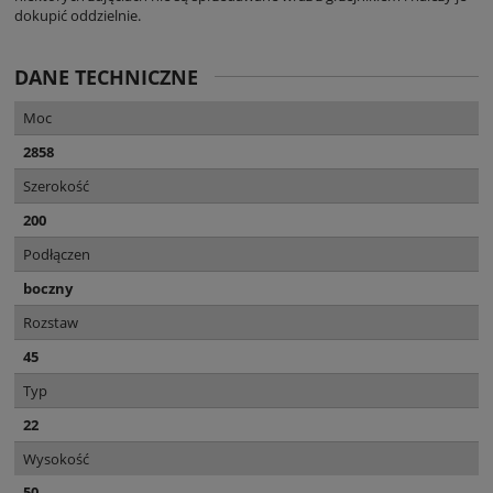
dokupić oddzielnie.
DANE TECHNICZNE
Moc
2858
Szerokość
200
Podłączen
boczny
Rozstaw
45
Typ
22
Wysokość
50