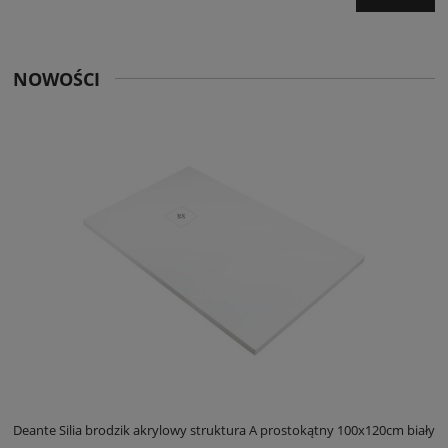
NOWOŚCI
ły
Deante Silia brodzik akrylowy struktura A prostokątny 100x120cm biały
D