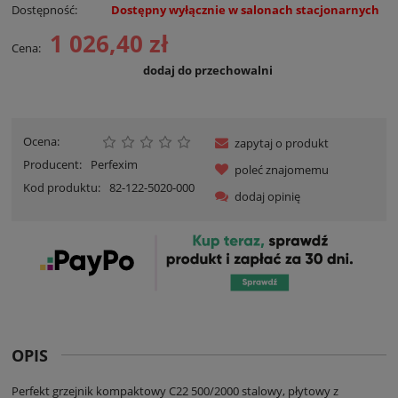
Dostępność:
Dostępny wyłącznie w salonach stacjonarnych
1 026,40 zł
Cena:
dodaj do przechowalni
Ocena:
zapytaj o produkt
Producent:
Perfexim
poleć znajomemu
Kod produktu:
82-122-5020-000
dodaj opinię
OPIS
Perfekt grzejnik kompaktowy C22 500/2000 stalowy, płytowy z