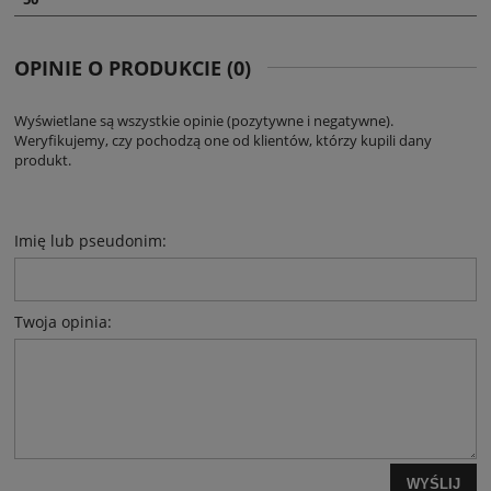
OPINIE O PRODUKCIE (0)
Wyświetlane są wszystkie opinie (pozytywne i negatywne).
Weryfikujemy, czy pochodzą one od klientów, którzy kupili dany
produkt.
Imię lub pseudonim:
Twoja opinia:
WYŚLIJ