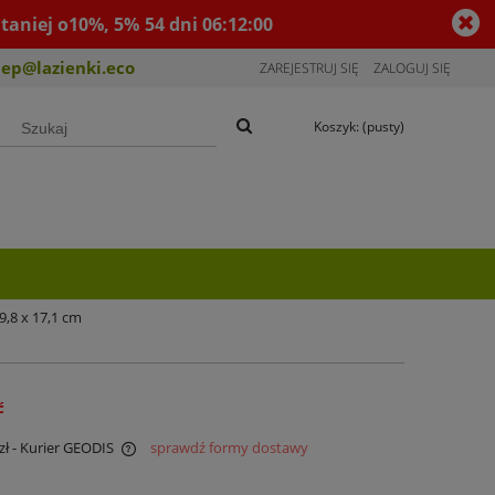
taniej o10%, 5%
54
dni
06
:
11
:
59
lep@lazienki.eco
ZAREJESTRUJ SIĘ
ZALOGUJ SIĘ
Koszyk:
(pusty)
,8 x 17,1 cm
ć
zł
- Kurier GEODIS
sprawdź formy dostawy