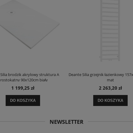
Silia brodzik akrylowy struktura A
Deante Silia grzejnik łazienkowy 157
rostokątny 90x120cm biały
mat
1 199,25 zł
2 263,20 zł
DO KOSZYKA
DO KOSZYKA
NEWSLETTER