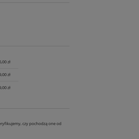
,00 zł
UALNYCH
,00 zł
,00 zł
eryfikujemy, czy pochodzą one od