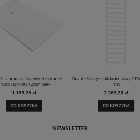
Silia brodzik akrylowy struktura A
Deante Silia grzejnik łazienkowy 157
rostokątny 90x120cm biały
mat
1 199,25 zł
2 263,20 zł
DO KOSZYKA
DO KOSZYKA
NEWSLETTER