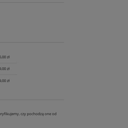
,00 zł
UALNYCH
,00 zł
,00 zł
eryfikujemy, czy pochodzą one od