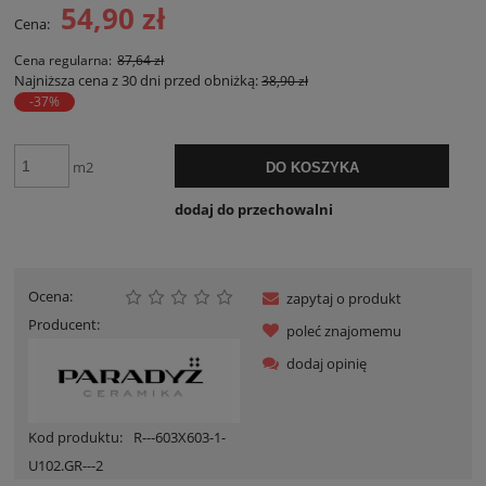
54,90 zł
Cena:
Cena regularna:
87,64 zł
Najniższa cena z 30 dni przed obniżką:
38,90 zł
-37%
m2
DO KOSZYKA
dodaj do przechowalni
Ocena:
zapytaj o produkt
Producent:
poleć znajomemu
dodaj opinię
Kod produktu:
R---603X603-1-
U102.GR---2