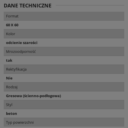
DANE TECHNICZNE
Format
60 X 60
Kolor
odcienie szarości
Mrozoodporność
tak
Rektyfikacja
Nie
Rodzaj
Gresowa (ścienno-podłogowa)
Styl
beton
Typ powierzchni