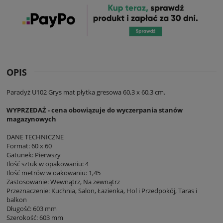
OPIS
Paradyż U102 Grys mat płytka gresowa 60,3 x 60,3 cm.
WYPRZEDAŻ - cena obowiązuje do wyczerpania stanów
magazynowych
DANE TECHNICZNE
Format: 60 x 60
Gatunek: Pierwszy
Ilość sztuk w opakowaniu: 4
Ilość metrów w oakowaniu: 1,45
Zastosowanie: Wewnątrz, Na zewnątrz
Przeznaczenie: Kuchnia, Salon, Łazienka, Hol i Przedpokój, Taras i
balkon
Długość: 603 mm
Szerokość: 603 mm