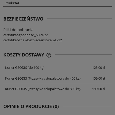
matowa
BEZPIECZEŃSTWO
Pliki do pobrania:
certyfikat-zgodnosci_50-N-22
certyfikat-znak-bezpieczenstwa-2-B-22
KOSZTY DOSTAWY
CENA NIE ZAWIERA EWENTUALNYCH
KOSZTÓW PŁATNOŚCI
Kurier GEODIS
(do 100 kg)
125,00 zł
Kurier GEODIS
(Przesyłka całopaletowa do 450 kg)
159,00 zł
Kurier GEODIS
(Przesyłka całopaletowa do 800 kg)
199,00 zł
OPINIE O PRODUKCIE (0)