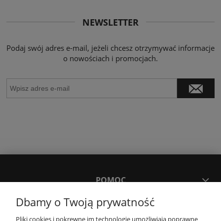
NEWSLETTER
Podaj swój adres e-mail, jeżeli chcesz otrzymywać informacje
o nowościach i promocjach.
POMOC
Dbamy o Twoją prywatność
MOJE KONTO
Pliki cookies i pokrewne im technologie umożliwiają poprawne