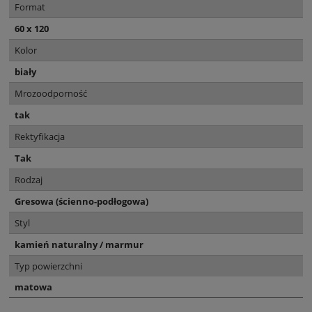
Format
60 x 120
Kolor
biały
Mrozoodporność
tak
Rektyfikacja
Tak
Rodzaj
Gresowa (ścienno-podłogowa)
Styl
kamień naturalny / marmur
Typ powierzchni
matowa