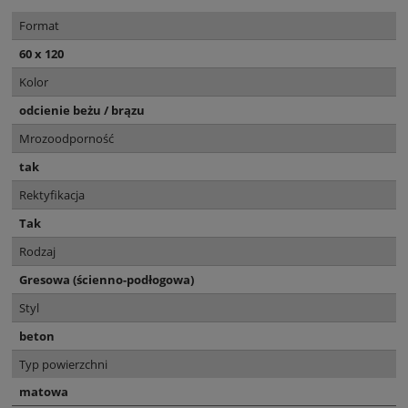
Format
60 x 120
Kolor
odcienie beżu / brązu
Mrozoodporność
tak
Rektyfikacja
Tak
Rodzaj
Gresowa (ścienno-podłogowa)
Styl
beton
Typ powierzchni
matowa