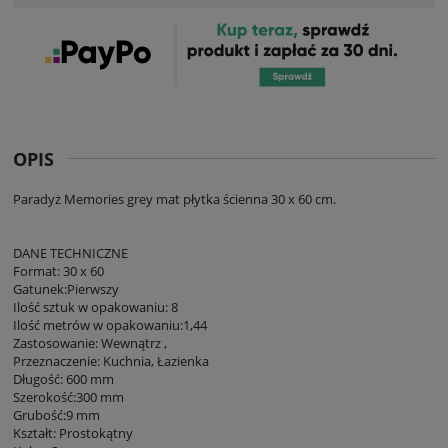
OPIS
Paradyż Memories grey mat płytka ścienna 30 x 60 cm.
DANE TECHNICZNE
Format: 30 x 60
Gatunek:Pierwszy
Ilość sztuk w opakowaniu: 8
Ilość metrów w opakowaniu:1,44
Zastosowanie: Wewnątrz ,
Przeznaczenie: Kuchnia, Łazienka
Długość: 600 mm
Szerokość:300 mm
Grubość:9 mm
Kształt: Prostokątny