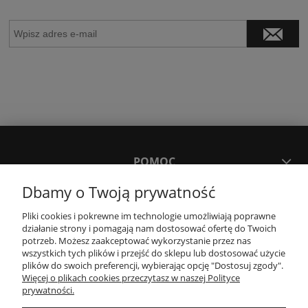
POMOC
Dbamy o Twoją prywatność
MOJE KONTO
Pliki cookies i pokrewne im technologie umożliwiają poprawne
działanie strony i pomagają nam dostosować ofertę do Twoich
potrzeb. Możesz zaakceptować wykorzystanie przez nas
PŁATNOŚCI I DOSTAWA
wszystkich tych plików i przejść do sklepu lub dostosować użycie
plików do swoich preferencji, wybierając opcję "Dostosuj zgody".
Więcej o plikach cookies przeczytasz w naszej Polityce
KONTAKT
prywatności.