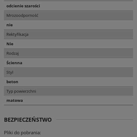
odcienie szarości
Mrozoodporność
nie
Rektyfikacja
Nie
Rodzaj
Ścienna
Styl
beton
Typ powierzchni
matowa
BEZPIECZEŃSTWO
Pliki do pobrania: