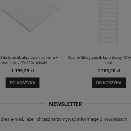
Silia brodzik akrylowy struktura A
Deante Silia grzejnik łazienkowy 157
rostokątny 90x120cm biały
mat
1 199,25 zł
2 263,20 zł
DO KOSZYKA
DO KOSZYKA
NEWSLETTER
adres e-mail, jeżeli chcesz otrzymywać informacje o nowościach i