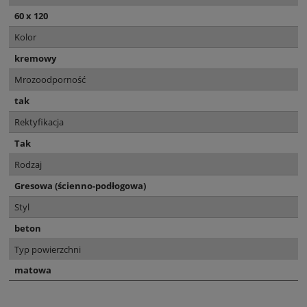
60 x 120
Kolor
kremowy
Mrozoodporność
tak
Rektyfikacja
Tak
Rodzaj
Gresowa (ścienno-podłogowa)
Styl
beton
Typ powierzchni
matowa