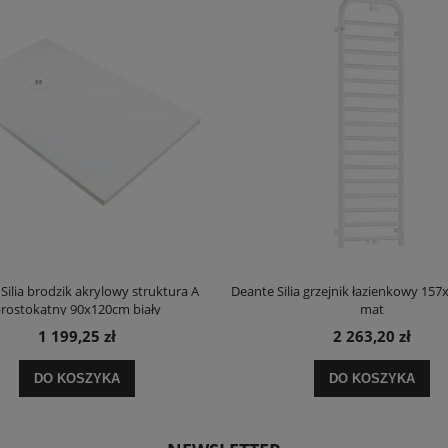
Silia brodzik akrylowy struktura A
Deante Silia grzejnik łazienkowy 157
rostokątny 90x120cm biały
mat
1 199,25 zł
2 263,20 zł
DO KOSZYKA
DO KOSZYKA