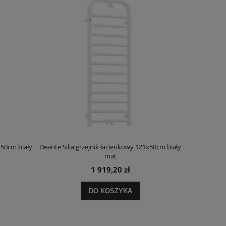
x50cm biały
Deante Silia grzejnik łazienkowy 121x50cm biały
Deante Ora
mat
1 919,20 zł
DO KOSZYKA