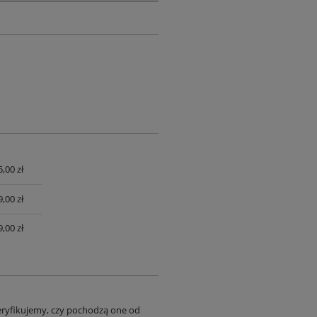
,00 zł
UALNYCH
,00 zł
,00 zł
eryfikujemy, czy pochodzą one od