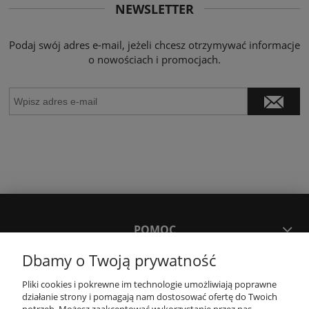
NEWSLETTER
Podaj swój adres e-mail, jeżeli chcesz otrzymywać informacje
o nowościach i promocjach.
POMOC
Dbamy o Twoją prywatność
MOJE KONTO
Pliki cookies i pokrewne im technologie umożliwiają poprawne
działanie strony i pomagają nam dostosować ofertę do Twoich