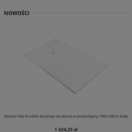
NOWOŚCI
ły
Deante Silia brodzik akrylowy struktura A prostokątny 100x120cm biały
D
1 424,25 zł