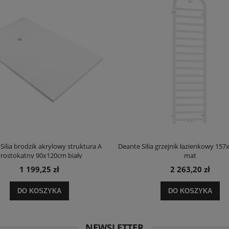
Silia brodzik akrylowy struktura A
Deante Silia grzejnik łazienkowy 157
rostokątny 90x120cm biały
mat
1 199,25 zł
2 263,20 zł
DO KOSZYKA
DO KOSZYKA
NEWSLETTER