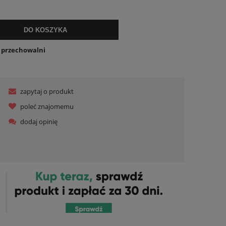
lnych kosztów
DO KOSZYKA
o przechowalni
zapytaj o produkt
poleć znajomemu
dodaj opinię