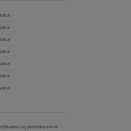
9,00 zł
UALNYCH
9,00 zł
9,00 zł
,00 zł
,00 zł
,00 zł
,00 zł
eryfikujemy, czy pochodzą one od