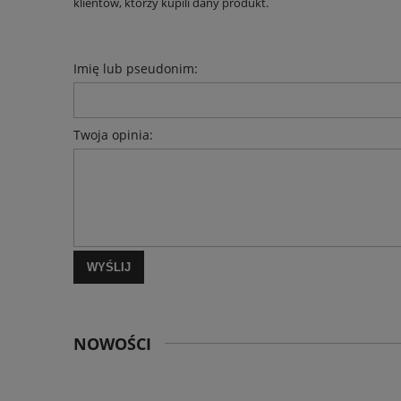
klientów, którzy kupili dany produkt.
Imię lub pseudonim:
Twoja opinia:
WYŚLIJ
NOWOŚCI