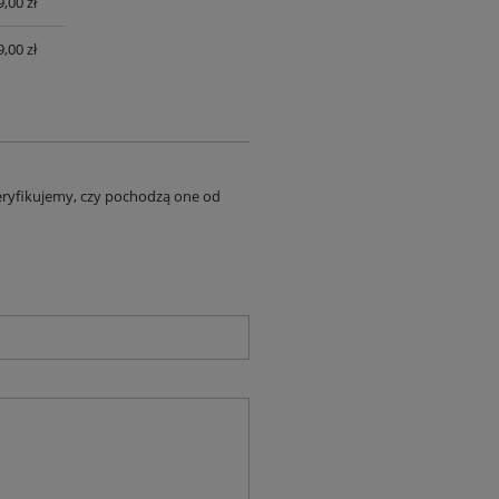
,00 zł
,00 zł
eryfikujemy, czy pochodzą one od