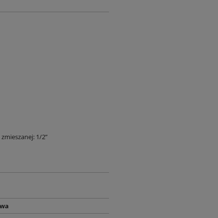
 zmieszanej: 1/2”
owa