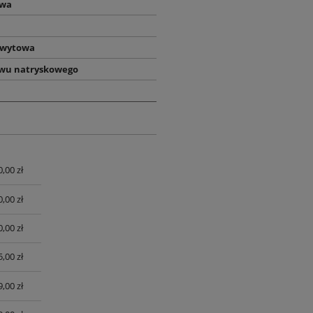
owa
hwytowa
awu natryskowego
0,00 zł
UALNYCH
0,00 zł
0,00 zł
,00 zł
,00 zł