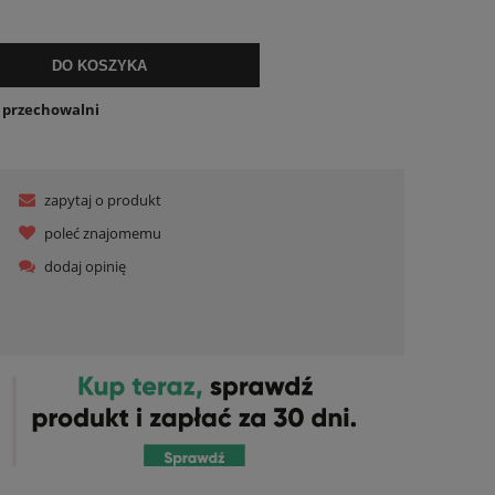
DO KOSZYKA
o przechowalni
zapytaj o produkt
poleć znajomemu
dodaj opinię