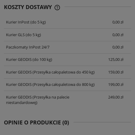
KOSZTY DOSTAWY
CENA NIE ZAWIERA EWENTUALNYCH
KOSZTÓW PŁATNOŚCI
Kurier InPost
(do 5 kg)
0,00 zł
Kurier GLS
(do 5 kg)
0,00 zł
Paczkomaty InPost 24/7
0,00 zł
Kurier GEODIS
(do 100 kg)
125,00 zł
Kurier GEODIS
(Przesyłka całopaletowa do 450 kg)
159,00 zł
Kurier GEODIS
(Przesyłka całopaletowa do 800 kg)
199,00 zł
Kurier GEODIS
(Przesyłka na palecie
249,00 zł
niestandardowej)
OPINIE O PRODUKCIE (0)