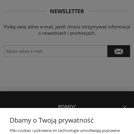
NEWSLETTER
Podaj swój adres e-mail, jeżeli chcesz otrzymywać informacje
o nowościach i promocjach.
POMOC
Dbamy o Twoją prywatność
MOJE KONTO
Pliki cookies i pokrewne im technologie umożliwiają poprawne