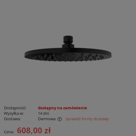
Dostępność:
dostępny na zamówienie
Wysyłka w:
14 dni
Dostawa:
Darmowa
sprawdź formy dostawy
Cena nie zawiera ewentualnych kosztów płatności
608,00 zł
Cena: