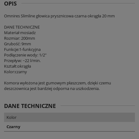
OPIS
Omnires Slimline głowica prysznicowa czarna okrągła 20 mm
DANE TECHNICZNE
Materiał mosiadz
Rozmiar: 200mm
Grubość: 9mm
Funkcje:1-funkcyjna
Podłączenie wody: 1/2"
Przepływ: ~22 l/min.
Kształt:okrągła
Kolor:czarny
Komora wyłożona jest gumowym płaszczem, dzięki czemu
deszczownica jest bardziej odporna na uszkodzenia.
DANE TECHNICZNE
Kolor
Czarny