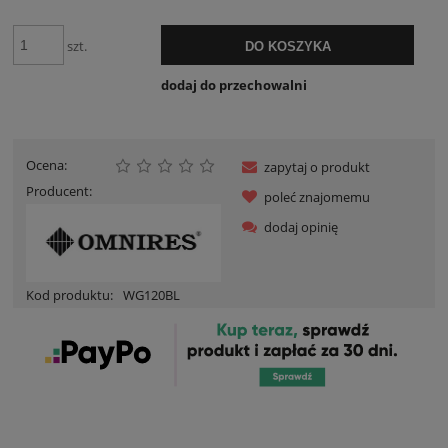
szt.
DO KOSZYKA
dodaj do przechowalni
Ocena:
zapytaj o produkt
Producent:
poleć znajomemu
dodaj opinię
Kod produktu:
WG120BL