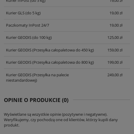
Kurier InPost
(do 5 kg)
19,00 zł
Kurier GLS
(do 5 kg)
19,00 zł
Paczkomaty InPost 24/7
19,00 zł
Kurier GEODIS
(do 100 kg)
125,00 zł
Kurier GEODIS
(Przesyłka całopaletowa do 450 kg)
159,00 zł
Kurier GEODIS
(Przesyłka całopaletowa do 800 kg)
199,00 zł
Kurier GEODIS
(Przesyłka na palecie
249,00 zł
niestandardowej)
OPINIE O PRODUKCIE (0)
Wyświetlane są wszystkie opinie (pozytywne i negatywne).
Weryfikujemy, czy pochodzą one od klientów, którzy kupili dany
produkt.