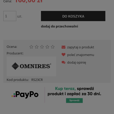
Cena:
szt.
DO KOSZYKA
dodaj do przechowalni
Ocena:
zapytaj o produkt
Producent:
poleć znajomemu
dodaj opinię
Kod produktu:
RS23CR