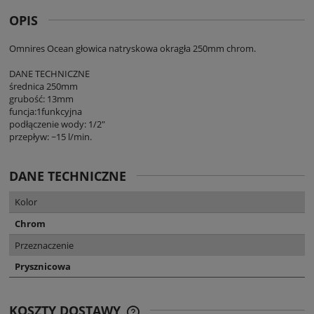
OPIS
Omnires Ocean głowica natryskowa okragła 250mm chrom.
DANE TECHNICZNE
średnica 250mm
grubość: 13mm
funcja:1funkcyjna
podłączenie wody: 1/2"
przepływ: ~15 l/min.
DANE TECHNICZNE
Kolor
Chrom
Przeznaczenie
Prysznicowa
KOSZTY DOSTAWY