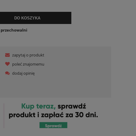
lnych kosztów
DO KOSZYKA
o przechowalni
zapytaj o produkt
poleć znajomemu
dodaj opinię