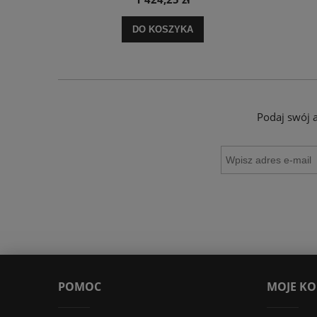
DO KOSZYKA
Podaj swój 
POMOC
MOJE K