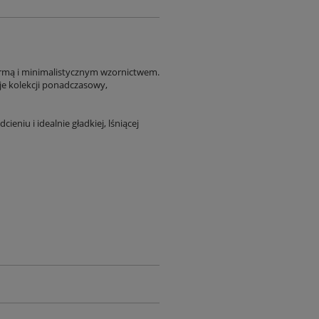
rmą i minimalistycznym wzornictwem.
je kolekcji ponadczasowy,
eniu i idealnie gładkiej, lśniącej