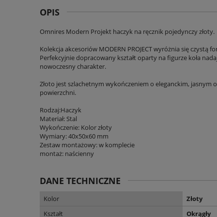
OPIS
Omnires Modern Projekt haczyk na ręcznik pojedynczy złoty.
Kolekcja akcesoriów MODERN PROJECT wyróżnia się czystą fo
Perfekcyjnie dopracowany kształt oparty na figurze koła nada
nowoczesny charakter.
Złoto jest szlachetnym wykończeniem o eleganckim, jasnym odci
powierzchni.
Rodzaj:Haczyk
Materiał: Stal
Wykończenie: Kolor złoty
Wymiary: 40x50x60 mm
Zestaw montażowy: w komplecie
montaż: naścienny
DANE TECHNICZNE
Kolor
Złoty
Kształt
Okrągły