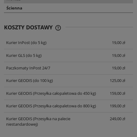
Ścienna
KOSZTY DOSTAWY
CENA NIE ZAWIERA EWENTUALNYCH
KOSZTÓW PŁATNOŚCI
Kurier InPost
(do 5 kg)
19,00 zł
Kurier GLS
(do 5 kg)
19,00 zł
Paczkomaty InPost 24/7
19,00 zł
Kurier GEODIS
(do 100 kg)
125,00 zł
Kurier GEODIS
(Przesyłka całopaletowa do 450 kg)
159,00 zł
Kurier GEODIS
(Przesyłka całopaletowa do 800 kg)
199,00 zł
Kurier GEODIS
(Przesyłka na palecie
249,00 zł
niestandardowej)