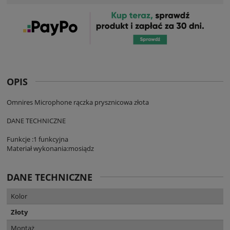
OPIS
Omnires Microphone rączka prysznicowa złota
DANE TECHNICZNE
Funkcje :1 funkcyjna
Materiał wykonania:mosiądz
DANE TECHNICZNE
Kolor
Złoty
Montaż