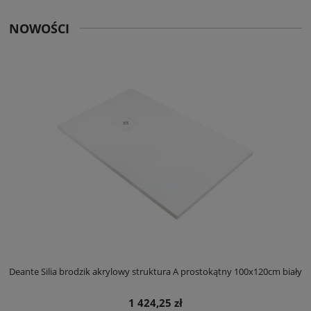
NOWOŚCI
ły
Deante Silia brodzik akrylowy struktura A prostokątny 100x120cm biały
D
1 424,25 zł