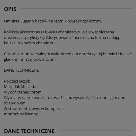
OPIS
Omnires Lugano haczyk na ręcznik pojedynczy chrom.
Kolekcja akcesoriów LUGANO charakteryzuje się współczesną
uniwersalną stylistyką. Zdecydowana linia i mocna forma nadają
kolekcji wyrazisty charakter.
Chrom jest uniwersalnym wykończeniem o srebrzystej barwie i idealnie
gładkiej, lśniącej powierzchni.
DANE TECHNICZNE
Rodzaj:Haczyk
Materiał: Mosiądz
Wykończenie: chrom
Wymiary: szerokość:szerokość: 14 cm, wysokość: 4 cm, odległość od
ściany: 9 cm
Zestaw montażowy: w komplecie
montaż: naścienny
DANE TECHNICZNE