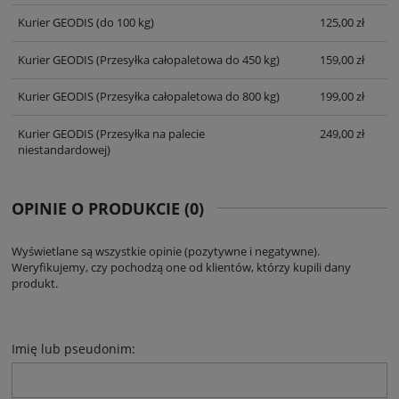
Kurier GEODIS
(do 100 kg)
125,00 zł
Kurier GEODIS
(Przesyłka całopaletowa do 450 kg)
159,00 zł
Kurier GEODIS
(Przesyłka całopaletowa do 800 kg)
199,00 zł
Kurier GEODIS
(Przesyłka na palecie
249,00 zł
niestandardowej)
OPINIE O PRODUKCIE (0)
Wyświetlane są wszystkie opinie (pozytywne i negatywne).
Weryfikujemy, czy pochodzą one od klientów, którzy kupili dany
produkt.
Imię lub pseudonim: