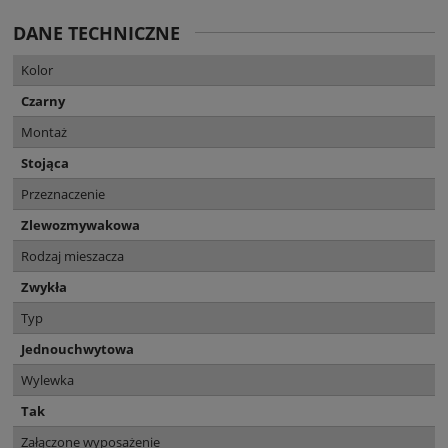
DANE TECHNICZNE
Kolor
Czarny
Montaż
Stojąca
Przeznaczenie
Zlewozmywakowa
Rodzaj mieszacza
Zwykła
Typ
Jednouchwytowa
Wylewka
Tak
Załączone wyposażenie