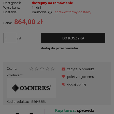
Dostępność:
dostępny na zamówienie
Wysyłka w:
14 dni
Dostawa:
Darmowa
sprawdź formy dostawy
Cena nie zawiera ewentualnych kosztów płatności
864,00 zł
Cena:
szt.
DO KOSZYKA
dodaj do przechowalni
Ocena:
zapytaj o produkt
Producent:
poleć znajomemu
dodaj opinię
Kod produktu:
BE6455BL