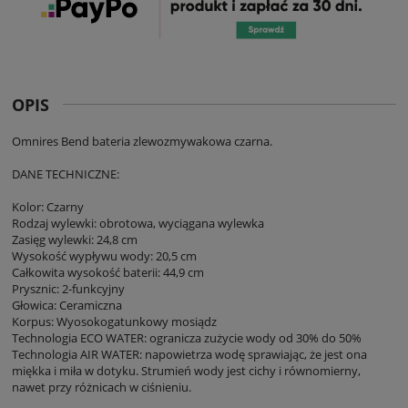
OPIS
Omnires Bend bateria zlewozmywakowa czarna.
DANE TECHNICZNE:
Kolor: Czarny
Rodzaj wylewki: obrotowa, wyciągana wylewka
Zasięg wylewki: 24,8 cm
Wysokość wypływu wody: 20,5 cm
Całkowita wysokość baterii: 44,9 cm
Prysznic: 2-funkcyjny
Głowica: Ceramiczna
Korpus: Wyosokogatunkowy mosiądz
Technologia ECO WATER: ogranicza zużycie wody od 30% do 50%
Technologia AIR WATER: napowietrza wodę sprawiając, że jest ona
miękka i miła w dotyku. Strumień wody jest cichy i równomierny,
nawet przy różnicach w ciśnieniu.