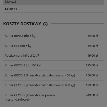
Montaż
Ścienna
KOSZTY DOSTAWY
CENA NIE ZAWIERA EWENTUALNYCH
KOSZTÓW PŁATNOŚCI
Kurier InPost
(do 5 kg)
19,00 zł
Kurier GLS
(do 5 kg)
19,00 zł
Paczkomaty InPost 24/7
19,00 zł
Kurier GEODIS
(do 100 kg)
125,00 zł
Kurier GEODIS
(Przesyłka całopaletowa do 450 kg)
159,00 zł
Kurier GEODIS
(Przesyłka całopaletowa do 800 kg)
199,00 zł
Kurier GEODIS
(Przesyłka na palecie
249,00 zł
niestandardowej)