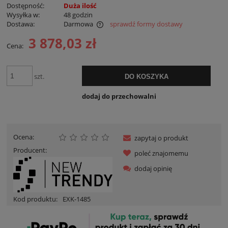
Dostępność:
Duża ilość
Wysyłka w:
48 godzin
Dostawa:
Darmowa
sprawdź formy dostawy
Cena nie zawiera ewentualnych kosztów płatności
3 878,03 zł
Cena:
szt.
DO KOSZYKA
dodaj do przechowalni
Ocena:
zapytaj o produkt
Producent:
poleć znajomemu
dodaj opinię
Kod produktu:
EXK-1485