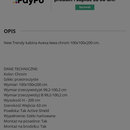
OPIS
New Trendy kabina Avexa lewa chrom 100x100x200 cm.
DANE TECHNICZNE:
Kolor: Chrom
Szkło: przezroczyste
Wymiar: 100x100x200 cm
Wymiar (rzeczywisty)A 99,2-100,2 cm
Wymiar (rzeczywisty) B 99,2-100,2 cm
Wysokość H - 200 cm
Szerokość Wejścia: 63 cm
Powłoka: Tak Active Shield
Wypełnienie: Szkło hartowane
Montaż na posadzce: Tak
Montaż na brodziku: Tak