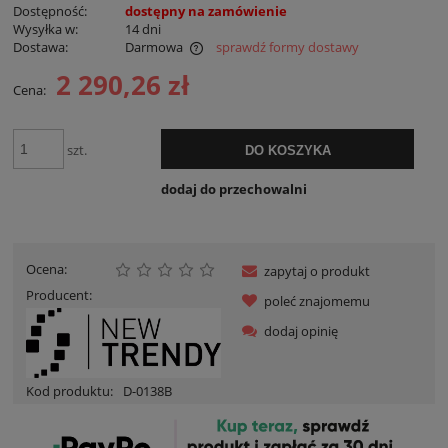
Dostępność:
dostępny na zamówienie
Wysyłka w:
14 dni
Dostawa:
Darmowa
sprawdź formy dostawy
Cena nie zawiera ewentualnych kosztów płatności
2 290,26 zł
Cena:
szt.
DO KOSZYKA
dodaj do przechowalni
Ocena:
zapytaj o produkt
Producent:
poleć znajomemu
dodaj opinię
Kod produktu:
D-0138B