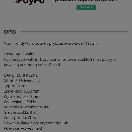
OPIS
New Trendy Velio ścianka prysznicowa walk-in 130cm.
LINIA BASIC Velio
Kabina typu walk-in, bezpieczne hartowane szkło 8 mm, pokryte
powłoką ochronną Active Shield.
DANE TECHNICZNE
Montaż: Uniwersalny
Typ: Walk-In
Szerokość: 1300 mm
Wysokość: 2000 mm
Wypełnienie: Szkło
Kolor szkła: Przezroczyste
Grubość szkła: 8 mm
Kolor profilu: Chrom
Powłoka ułatwiająca czyszczenie: Tak
Powłoka: ActiveShield